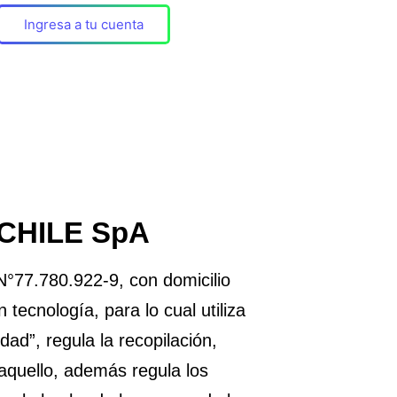
Ingresa a tu cuenta
 CHILE SpA
°77.780.922-9, con domicilio
tecnología, para lo cual utiliza
ad”, regula la recopilación,
 aquello, además regula los