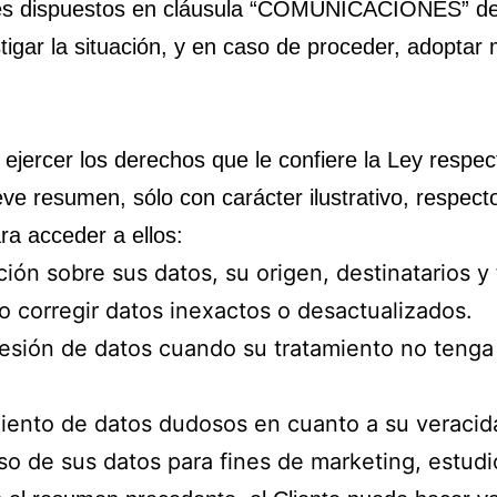
es dispuestos en cláusula “COMUNICACIONES” de e
igar la situación, y en caso de proceder, adoptar
jercer los derechos que le confiere la Ley respe
eve resumen, sólo con carácter ilustrativo, respect
ra acceder a ellos:
ación sobre sus datos, su origen, destinatarios y 
 o corregir datos inexactos o desactualizados.
presión de datos cuando su tratamiento no teng
amiento de datos dudosos en cuanto a su veracid
uso de sus datos para fines de marketing, estu