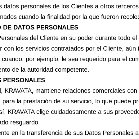
 datos personales de los Clientes a otros terceros,
nados cuando la finalidad por la que fueron recol
O DE DATOS PERSONALES
sonales del Cliente en su poder durante todo el 
r con los servicios contratados por el Cliente, aún
ar, cuando, por ejemplo, le sea requerido para el c
iento de la autoridad competente.
S PERSONALES
ad, KRAVATA, mantiene relaciones comerciales con 
ia para la prestación de su servicio, lo que puede p
así, KRAVATA elige cuidadosamente a sus proveedo
ado resguardo.
iente en la transferencia de sus Datos Personales a