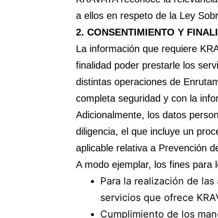
a ellos en respeto de la Ley Sobr
2.
CONSENTIMIENTO Y FINAL
La información que requiere KRA
finalidad poder prestarle los ser
distintas operaciones de Enruta
completa seguridad y con la infor
Adicionalmente, los datos person
diligencia, el que incluye un pro
aplicable relativa a Prevención 
A modo ejemplar, los fines para 
Para la realización de la
servicios que ofrece KR
Cumplimiento de los mand