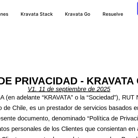
ones
Kravata Stack
Kravata Go
Resuelve
DE PRIVACIDAD - KRAVATA
V1. 11 de septiembre de 2025
(en adelante “KRAVATA” o la “Sociedad”), RUT N
o de Chile, es un prestador de servicios basados en 
esente documento, denominado “Política de Privacid
 datos personales de los Clientes que consientan en