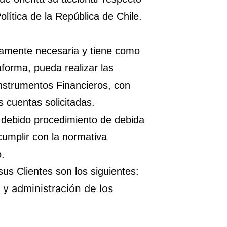
olítica de la República de Chile.
tamente necesaria y tiene como
aforma, pueda realizar las
nstrumentos Financieros, con
s cuentas solicitadas.
n debido procedimiento de debida
 cumplir con la normativa
o.
us Clientes son los siguientes:
 y administración de los