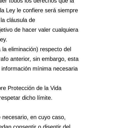
ler todos los derechos que la
la Ley le confiere será siempre
la cláusula de
tivo de hacer valer cualquiera
ey.
la eliminación) respecto del
afo anterior, sin embargo, esta
la información mínima necesaria
re Protección de la Vida
espetar dicho límite.
 necesario, en cuyo caso,
edan consentir o disentir del