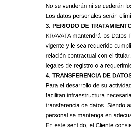
No se venderán ni se cederán los
Los datos personales serán elimi
3.
PERIODO DE TRATAMIENT
KRAVATA mantendrá los Datos Per
vigente y le sea requerido cumpli
relación contractual con el titul
legales de registro o a requerim
4.
TRANSFERENCIA DE DATO
Para el desarrollo de su activid
facilitan infraestructura necesar
transferencia de datos. Siendo 
personal se mantenga en adecu
En este sentido, el Cliente cons