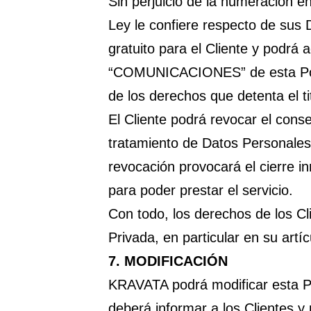
Sin perjuicio de la numeración e
Ley le confiere respecto de sus 
gratuito para el Cliente y podrá
“COMUNICACIONES” de esta Políti
de los derechos que detenta el t
El Cliente podrá revocar el cons
tratamiento de Datos Personales
revocación provocará el cierre i
para poder prestar el servicio.
Con todo, los derechos de los Cl
Privada, en particular en su art
7.
MODIFICACIÓN
KRAVATA podrá modificar esta Po
deberá informar a los Clientes y 