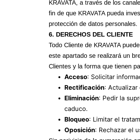
KRAVATA, a través de los canal
fin de que KRAVATA pueda invest
protección de datos personales.
6.
DERECHOS DEL CLIENTE
Todo Cliente de KRAVATA puede e
este apartado se realizará un br
Clientes y la forma que tienen pa
Acceso
: Solicitar inform
Rectificación
: Actualizar
Eliminación
: Pedir la su
caduco.
Bloqueo
: Limitar el trat
Oposición
: Rechazar el 