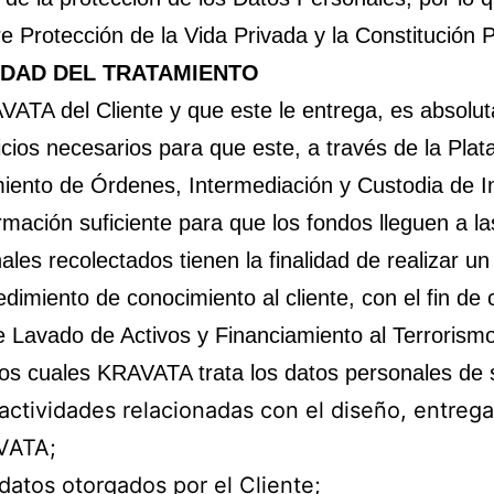
e Protección de la Vida Privada y la Constitución P
IDAD DEL TRATAMIENTO
VATA del Cliente y que este le entrega, es absolu
vicios necesarios para que este, a través de la Plat
miento de Órdenes, Intermediación y Custodia de I
mación suficiente para que los fondos lleguen a la
ales recolectados tienen la finalidad de realizar u
cedimiento de conocimiento al cliente, con el fin de
de Lavado de Activos y Financiamiento al Terrorism
los cuales KRAVATA trata los datos personales de s
s actividades relacionadas con el diseño, entrega
AVATA;
atos otorgados por el Cliente;