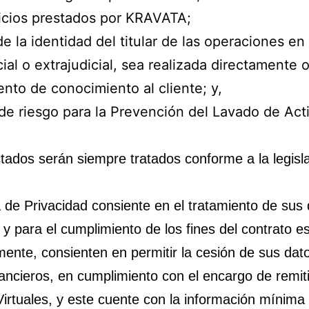
icios prestados por KRAVATA;
de la identidad del titular de las operaciones en
al o extrajudicial, sea realizada directamente o
nto de conocimiento al cliente; y,
 de riesgo para la Prevención del Lavado de Act
tados serán siempre tratados conforme a la legisla
ca de Privacidad consiente en el tratamiento de sus
 y para el cumplimiento de los fines del contrato e
nte, consienten en permitir la cesión de sus dato
nancieros, en cumplimiento con el encargo de remit
Virtuales, y este cuente con la información mínima 