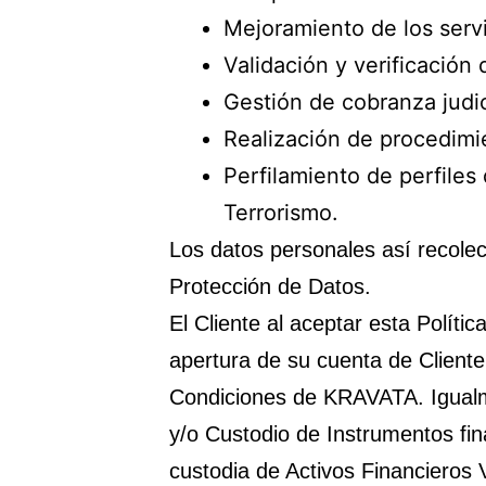
Mejoramiento de los serv
Validación y verificación 
Gestión de cobranza judici
Realización de procedimie
Perfilamiento de perfiles
Terrorismo.
Los datos personales así recolec
Protección de Datos.
El Cliente al aceptar esta Políti
apertura de su cuenta de Cliente
Condiciones de KRAVATA. Igualme
y/o Custodio de Instrumentos fi
custodia de Activos Financieros 