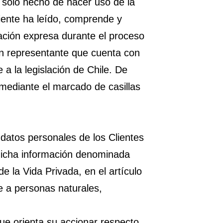
 solo hecho de hacer uso de la
liente ha leído, comprende y
zación expresa durante el proceso
un representante que cuenta con
 a la legislación de Chile. De
n mediante el marcado de casillas
s datos personales de los Clientes
 dicha información denominada
 la Vida Privada, en el artículo
te a personas naturales,
ue orienta su accionar respecto