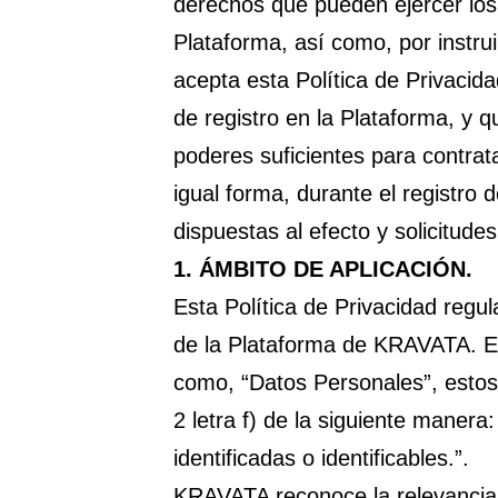
derechos que pueden ejercer los 
Plataforma, así como, por instru
acepta esta Política de Privacid
de registro en la Plataforma, y 
poderes suficientes para contrata
igual forma, durante el registro d
dispuestas al efecto y solicitud
1. ÁMBITO DE APLICACIÓN.
Esta Política de Privacidad regul
de la Plataforma de KRAVATA. En
como, “Datos Personales”, estos 
2 letra f) de la siguiente manera
identificadas o identificables.”.
KRAVATA reconoce la relevancia d